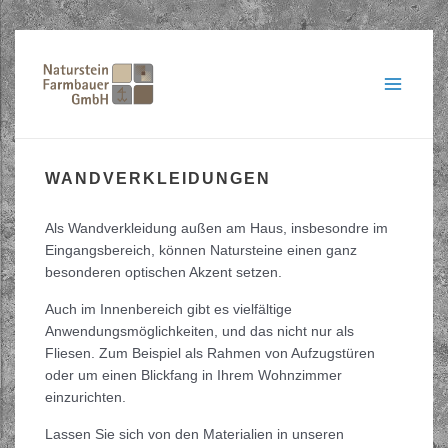
Zum
Inhalt
springen
Main
Menu
WANDVERKLEIDUNGEN
Als Wandverkleidung außen am Haus, insbesondre im
Eingangsbereich, können Natursteine einen ganz
besonderen optischen Akzent setzen.
Auch im Innenbereich gibt es vielfältige
Anwendungsmöglichkeiten, und das nicht nur als
Fliesen. Zum Beispiel als Rahmen von Aufzugstüren
oder um einen Blickfang in Ihrem Wohnzimmer
einzurichten.
Lassen Sie sich von den Materialien in unseren